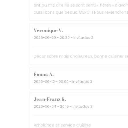
ont pu me dire. Ils se sont senti « fières » d’av
aussi bons que beaux. MERCI ! Nous reviendron
Veronique
V
2026-06-20
- 20:30 - Invitados 2
Décor sobre mais chaleureux, bonne cuisiner s
Emma
A
2026-06-12
- 20:00 - Invitados 3
Jean-Franz
K
2026-06-04
- 20:15 - Invitados 3
Ambiance et service Cuisine