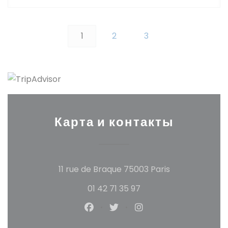
1
2
3
Карта и контакты
((открывается в
11 rue de Braque 75003 Paris
01 42 71 35 97
Facebook ((открывается в новом
Twitter ((открывается в но
Instagram ((открыва