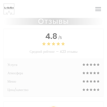
Панель управления cookies
Отзывы
4.8
/5
Средний рейтинг —
423 отзывы
Услуги
Атмосфера
Меню
Цена/качество