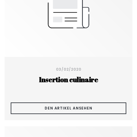
03/02/2020
Insertion culinaire
((ÖFFNET EIN NEUES
DEN ARTIKEL ANSEHEN