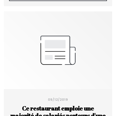
09/12/2019
Ce restaurant emploie une
majorité de salariés porteurs d'une