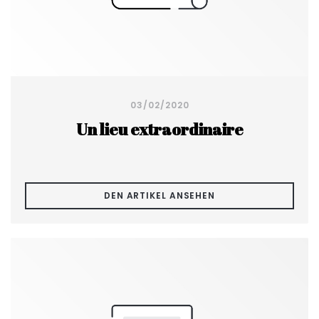
03/02/2020
Un lieu extraordinaire
((ÖFFNET EIN NEUES
DEN ARTIKEL ANSEHEN