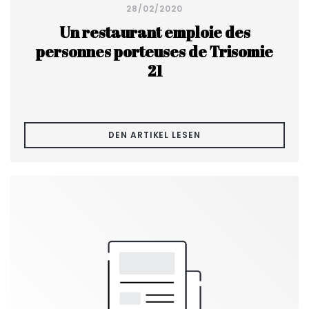
28/02/2020
Un restaurant emploie des
personnes porteuses de Trisomie
21
((ÖFFNET EIN NEUES F
DEN ARTIKEL LESEN