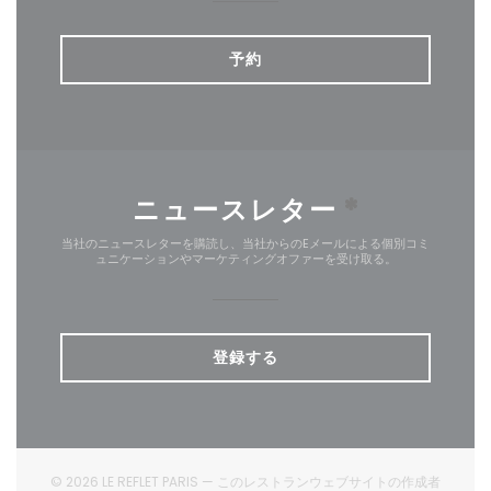
予約
ニュースレター
*
当社のニュースレターを購読し、当社からのEメールによる個別コミ
ュニケーションやマーケティングオファーを受け取る。
登録する
© 2026 LE REFLET PARIS — このレストランウェブサイトの作成者