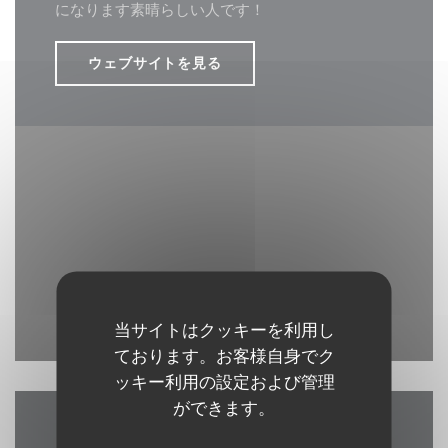
になります素晴らしい人です！
ウェブサイトを見る
Waze Map が無効になっています。
当サイトはクッキーを利用し
許可
ております。お客様自身でク
ッキー利用の設定および管理
ができます。
アクセス/お問い合わせ